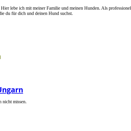
 Hier lebe ich mit meiner Familie und meinen Hunden. Als professionelle
ie du für dich und deinen Hund suchst.
n
Ungarn
h nicht missen.