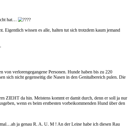
recht hat…
 Eigentlich wissen es alle, halten tut sich trotzdem kaum jemand
.
n von verlorengegangene Personen. Hunde haben bis zu 220
 sich nicht gegenseitig die Nasen in den Genitalbereich pulen. Die
ern ZIEHT da hin. Meistens kommt er damit durch, denn er soll ja nur
ng ausgeben, wenn es beim erstbesten vorbeikommenden Hund über den
hmal…ah ja genau R. A. U. M ! An der Leine habe ich diesen Rau