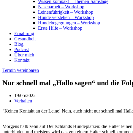
Wissen kompakt – Themen-Samstage
Nasenarbeit – Workshop
Leinenführigkeit – Workshop
Hunde verstehen – Workshop
Hundebegegnungen – Workshop
Erste Hilfe – Workshop
Ernährung
Gesundheit
Blog
Podcast
Über mich
Kontakt
Termin vereinbaren
Nur schnell mal „Hallo sagen“ und die Fol
19/05/2022
Verhalten
"Keinen Kontakt an der Leine! Nein, auch nicht nur schnell mal Hall
Morgens halb zehn auf Deutschlands Hundeplätzen: die Halter leinen 
unterbinden und meistens wird das von einem Halter schnell kommentier