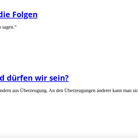
die Folgen
o sagen.“
d dürfen wir sein?
sondern aus Überzeugung. An den Überzeugungen anderer kann man sich b