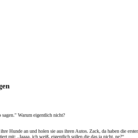
gen
o sagen." Warum eigentlich nicht?
ihre Hunde an und holen sie aus ihren Autos. Zack, da haben die erste
t mit: „Jaaaa, ich weiß, eigentlich sollen die das ja nicht, ne?“