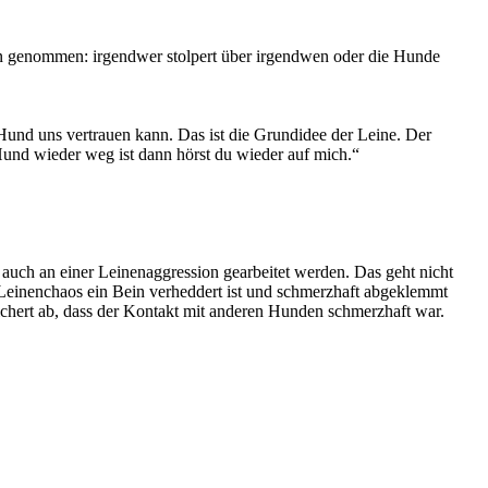
rn genommen: irgendwer stolpert über irgendwen oder die Hunde
 Hund uns vertrauen kann. Das ist die Grundidee der Leine. Der
nd wieder weg ist dann hörst du wieder auf mich.“
auch an einer Leinenaggression gearbeitet werden. Das geht nicht
Leinenchaos ein Bein verheddert ist und schmerzhaft abgeklemmt
ichert ab, dass der Kontakt mit anderen Hunden schmerzhaft war.