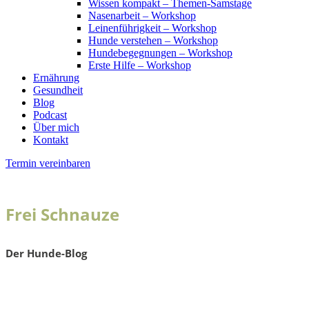
Wissen kompakt – Themen-Samstage
Nasenarbeit – Workshop
Leinenführigkeit – Workshop
Hunde verstehen – Workshop
Hundebegegnungen – Workshop
Erste Hilfe – Workshop
Ernährung
Gesundheit
Blog
Podcast
Über mich
Kontakt
Termin vereinbaren
Frei Schnauze
Der Hunde-Blog