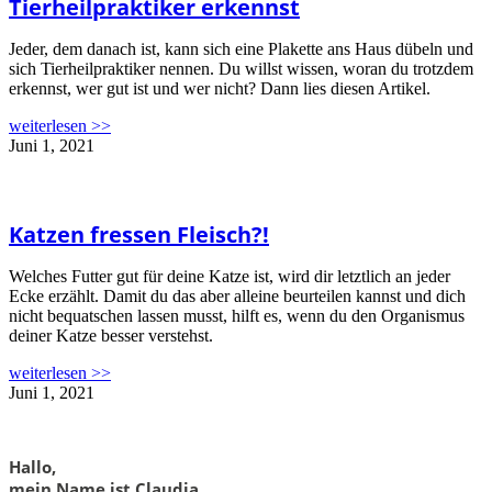
Tierheilpraktiker erkennst
Jeder, dem danach ist, kann sich eine Plakette ans Haus dübeln und
sich Tierheilpraktiker nennen. Du willst wissen, woran du trotzdem
erkennst, wer gut ist und wer nicht? Dann lies diesen Artikel.
weiterlesen >>
Juni 1, 2021
Katzen fressen Fleisch?!
Welches Futter gut für deine Katze ist, wird dir letztlich an jeder
Ecke erzählt. Damit du das aber alleine beurteilen kannst und dich
nicht bequatschen lassen musst, hilft es, wenn du den Organismus
deiner Katze besser verstehst.
weiterlesen >>
Juni 1, 2021
Hallo,
mein Name ist Claudia