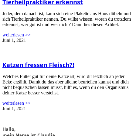
Tierheilpraktiker erkennst
Jeder, dem danach ist, kann sich eine Plakette ans Haus dübeln und
sich Tierheilpraktiker nennen. Du willst wissen, woran du trotzdem
erkennst, wer gut ist und wer nicht? Dann lies diesen Artikel.
weiterlesen >>
Juni 1, 2021
Katzen fressen Fleisch?!
Welches Futter gut für deine Katze ist, wird dir letztlich an jeder
Ecke erzählt. Damit du das aber alleine beurteilen kannst und dich
nicht bequatschen lassen musst, hilft es, wenn du den Organismus
deiner Katze besser verstehst.
weiterlesen >>
Juni 1, 2021
Hallo,
mein Name ist Claudia