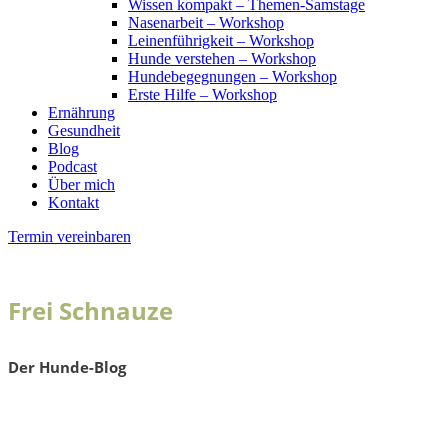
Wissen kompakt – Themen-Samstage
Nasenarbeit – Workshop
Leinenführigkeit – Workshop
Hunde verstehen – Workshop
Hundebegegnungen – Workshop
Erste Hilfe – Workshop
Ernährung
Gesundheit
Blog
Podcast
Über mich
Kontakt
Termin vereinbaren
Frei Schnauze
Der Hunde-Blog