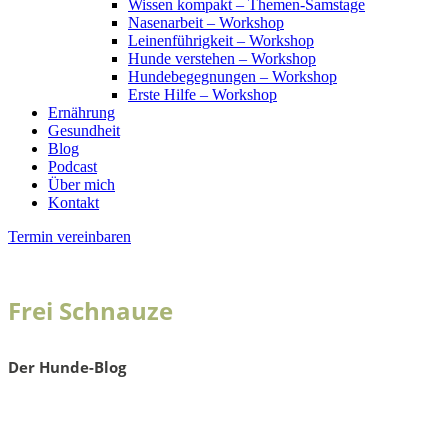
Wissen kompakt – Themen-Samstage
Nasenarbeit – Workshop
Leinenführigkeit – Workshop
Hunde verstehen – Workshop
Hundebegegnungen – Workshop
Erste Hilfe – Workshop
Ernährung
Gesundheit
Blog
Podcast
Über mich
Kontakt
Termin vereinbaren
Frei Schnauze
Der Hunde-Blog