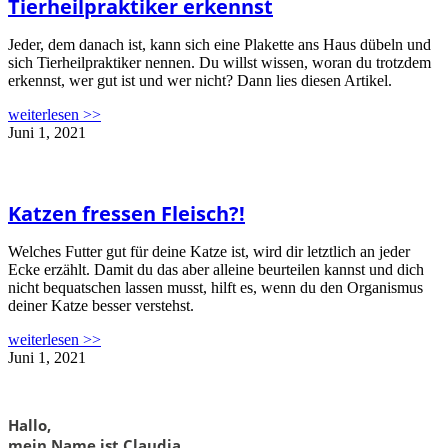
Tierheilpraktiker erkennst
Jeder, dem danach ist, kann sich eine Plakette ans Haus dübeln und
sich Tierheilpraktiker nennen. Du willst wissen, woran du trotzdem
erkennst, wer gut ist und wer nicht? Dann lies diesen Artikel.
weiterlesen >>
Juni 1, 2021
Katzen fressen Fleisch?!
Welches Futter gut für deine Katze ist, wird dir letztlich an jeder
Ecke erzählt. Damit du das aber alleine beurteilen kannst und dich
nicht bequatschen lassen musst, hilft es, wenn du den Organismus
deiner Katze besser verstehst.
weiterlesen >>
Juni 1, 2021
Hallo,
mein Name ist Claudia