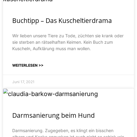
Buchtipp – Das Kuscheltierdrama
Wir lieben unsere Tiere zu Tode, züchten sie krank oder
sie sterben an rätselhaften Keimen. Kein Buch zum
Kuscheln, Aufklärung muss man wollen.
WEITERLESEN >>
Juni 17, 2021
Darmsanierung beim Hund
Darmsanierung. Zugegeben, es klingt ein bisschen
albern und Kacke angucken ist auch nicht so schick wie