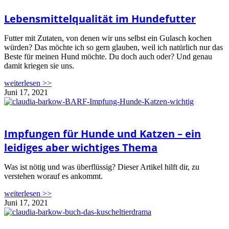
Lebensmittelqualität im Hundefutter
Futter mit Zutaten, von denen wir uns selbst ein Gulasch kochen
würden? Das möchte ich so gern glauben, weil ich natürlich nur das
Beste für meinen Hund möchte. Du doch auch oder? Und genau
damit kriegen sie uns.
weiterlesen >>
Juni 17, 2021
Impfungen für Hunde und Katzen – ein
leidiges aber wichtiges Thema
Was ist nötig und was überflüssig? Dieser Artikel hilft dir, zu
verstehen worauf es ankommt.
weiterlesen >>
Juni 17, 2021