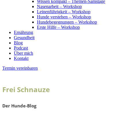
Wissen kompakt – Themen-Samstage
Nasenarbeit – Workshop
Leinenführigkeit – Workshop
Hunde verstehen – Workshop
Hundebegegnungen – Workshop
Erste Hilfe – Workshop
Ernährung
Gesundheit
Blog
Podcast
Über mich
Kontakt
Termin vereinbaren
Frei Schnauze
Der Hunde-Blog