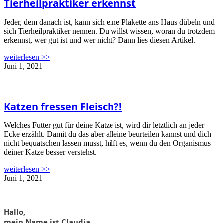
Tierheilpraktiker erkennst
Jeder, dem danach ist, kann sich eine Plakette ans Haus dübeln und
sich Tierheilpraktiker nennen. Du willst wissen, woran du trotzdem
erkennst, wer gut ist und wer nicht? Dann lies diesen Artikel.
weiterlesen >>
Juni 1, 2021
Katzen fressen Fleisch?!
Welches Futter gut für deine Katze ist, wird dir letztlich an jeder
Ecke erzählt. Damit du das aber alleine beurteilen kannst und dich
nicht bequatschen lassen musst, hilft es, wenn du den Organismus
deiner Katze besser verstehst.
weiterlesen >>
Juni 1, 2021
Hallo,
mein Name ist Claudia