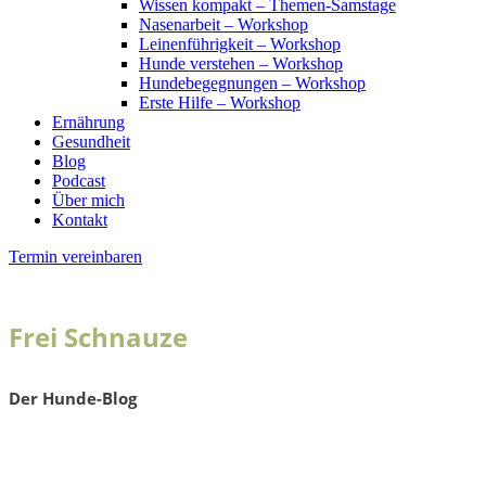
Wissen kompakt – Themen-Samstage
Nasenarbeit – Workshop
Leinenführigkeit – Workshop
Hunde verstehen – Workshop
Hundebegegnungen – Workshop
Erste Hilfe – Workshop
Ernährung
Gesundheit
Blog
Podcast
Über mich
Kontakt
Termin vereinbaren
Frei Schnauze
Der Hunde-Blog